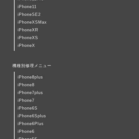
iPhone11
iPhoneSE2
iPhoneXSMax
iPhoneXR
iPhoneXS
iPhoneX
機種別修理メニュー
iPhone8plus
iPhone8
iPhone7plus
iPhone7
iPhone6S
iPhone6Splus
iPhone6Plus
iPhone6