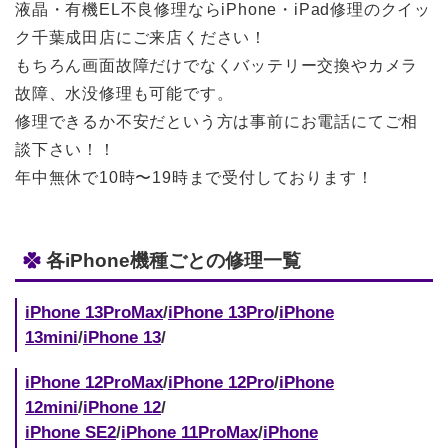
液晶・有機EL不良修理ならiPhone・iPad修理のクイッ
ク千葉成田店にご来店ください！
もちろん画面故障だけでなくバッテリー交換やカメラ
故障、水没修理も可能です。
修理できるか不安だという方は事前にお電話にてご相
談下さい！！
年中無休で10時〜19時まで受付しております！
各iPhone機種ごとの修理一覧
iPhone 13ProMax
/
iPhone 13Pro
/
iPhone
13mini
/
iPhone 13
/
iPhone 12ProMax
/
iPhone 12Pro
/
iPhone
12mini
/
iPhone 12
/
iPhone SE2
/
iPhone 11ProMax
/
iPhone