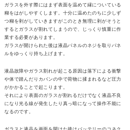
ガラスを外す際にはまず表面を温めて縁についている
糊をはがしやすくします。十分に温めたのちに少しず
つ糊を剥がしていきますがこのとき無理に剥がそうと
するとガラスが割れてしまうので、じっくり慎重に作
業する必要があります。
ガラスが開けられた後は液晶パネルのネジを取りパネ
ルをゆっくり持ち上げます。
液晶故障やガラス割れが起こる原因は落下による衝撃
や体で踏んだりカバンの中で荷物に揉まれるなど圧力
がかかることで起こります。
それにより表面のガラスが割れるだけでなく液晶不良
になり光る線が発生したり真っ暗になって操作不能に
なるのです。
ガラスと液晶を画面を開けた後はバッテリーのコネク