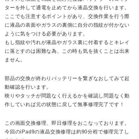
ターを外して通電を止めてから液晶交換を行います。
ここでも注意するポイントがあり、交換作業を行う際
に液晶の表面やガラスの裏側に自分の指紋が付かない
ように気をつける必要があります。
もし指紋や汚れが液晶やガラス裏に付着するとキレイ
に落とすのは困難な為、この時も気を抜くことは出来
ません。
部品の交換が終わりバッテリーを繋ぎなおしてみて起
動確認を行います。
映りやタッチが問題なく行えるかを確認し問題なく動
作していれば元の状態に戻して無事修理完了です！
この画面交換修理、即日修理をおこなっております。
今回のiPad9の液晶交換修理は約90分程で修理完了し