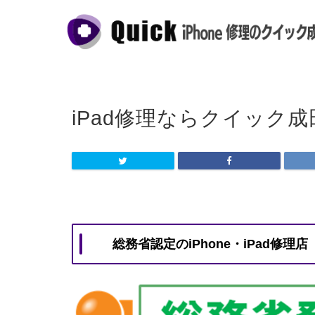
iPad修理ならクイック
総務省認定のiPhone・iPad修理店