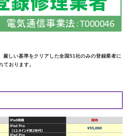
。
厳しい基準をクリアした全国51社のみの登録業者に
れております。