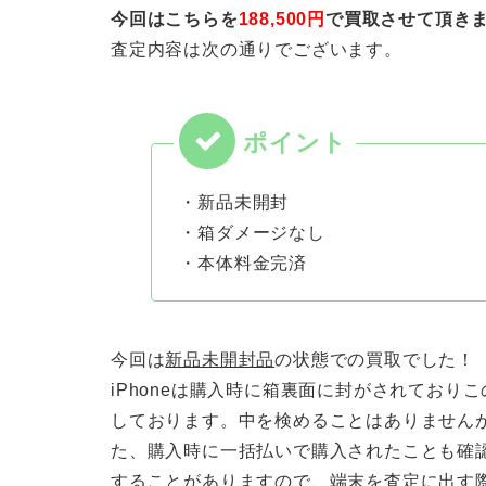
今回はこちらを
188,500円
で買取させて頂き
査定内容は次の通りでございます。
・新品未開封
・箱ダメージなし
・本体料金完済
今回は
新品未開封品
の状態での買取でした！
iPhoneは購入時に箱裏面に封がされており
しております。中を検めることはありません
た、購入時に一括払いで購入されたことも確
することがありますので、端末を査定に出す