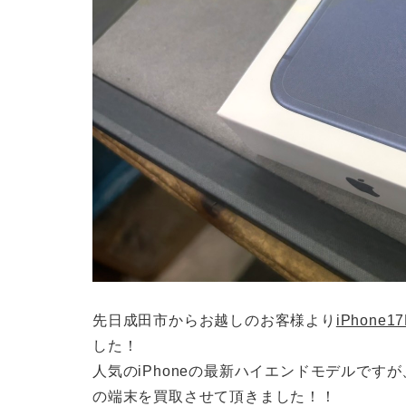
先日成田市からお越しのお客様より
iPhone1
した！
人気のiPhoneの最新ハイエンドモデルで
の端末を買取させて頂きました！！