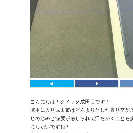
こんにちは！クイック成田店です！
梅雨に入り成田市はどんよりとした曇り空が
じめじめと湿度が感じられて汗をかくことも
にしたいですね！