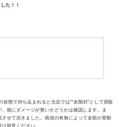
ました！！
この状態で持ち込まれると当店では””未開封”として買取
が、箱にダメージが無いかどうかは確認します。ま
認させて頂きました。残債の有無によって金額が変動
際は留意ください。