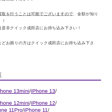
買取を行うことは可能でございますので
、金額が知り
！！
は是非クイック成田店にお持ち込み下さい！
などお困りの方はクイック成田店にお持ち込み下さ
覧
Phone 13mini
/
iPhone 13
/
Phone 12mini
/
iPhone 12
/
one 11Pro
/
iPhone 11
/