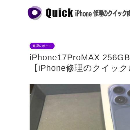
修理レポート
iPhone17ProMAX
【iPhone修理のクイッ