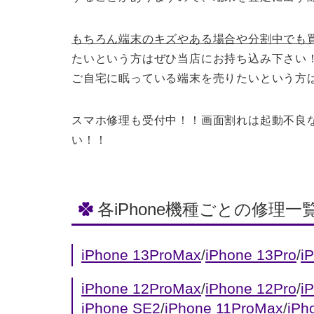
もちろん端末のキズやある場合や分割中でも
たいという方はぜひ当店にお持ち込み下さい
ご自宅に眠っている端末を売りたいという方
スマホ修理も受付中！！画面割れは起動不良
い！！
各iPhone機種ごとの修理一
iPhone 13ProMax
/
iPhone 13Pro
/
i
iPhone 12ProMax
/
iPhone 12Pro
/
i
iPhone SE2
/
iPhone 11ProMax
/
iPh