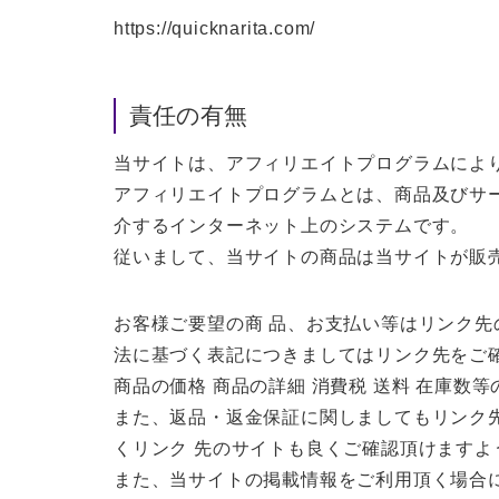
https://quicknarita.com/
責任の有無
当サイトは、アフィリエイトプログラムによ
アフィリエイトプログラムとは、商品及びサ
介するインターネット上のシステムです。
従いまして、当サイトの商品は当サイトが販
お客様ご要望の商 品、お支払い等はリンク
法に基づく表記につきましてはリンク先をご
商品の価格 商品の詳細 消費税 送料 在庫数
また、返品・返金保証に関しましてもリンク
くリンク 先のサイトも良くご確認頂けますよ
また、当サイトの掲載情報をご利用頂く場合