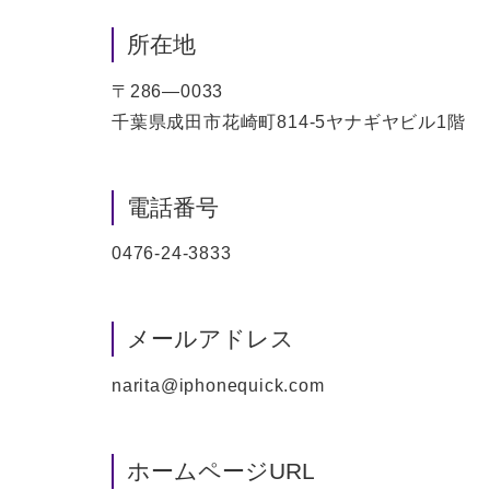
所在地
〒286―0033
千葉県成田市花崎町814-5ヤナギヤビル1階
電話番号
0476-24-3833
メールアドレス
narita@iphonequick.com
ホームページURL