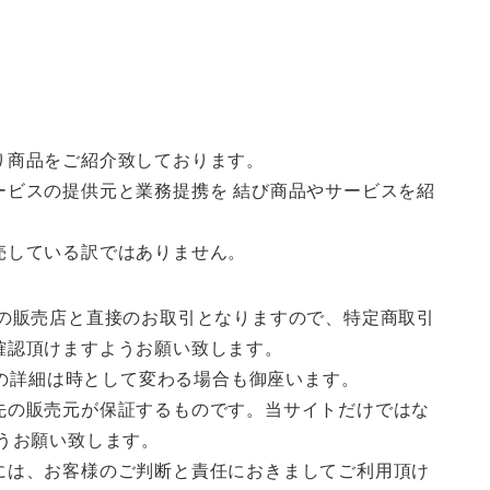
り商品をご紹介致しております。
ービスの提供元と業務提携を 結び商品やサービスを紹
売している訳ではありません。
先の販売店と直接のお取引となりますので、特定商取引
確認頂けますようお願い致します。
等の詳細は時として変わる場合も御座います。
先の販売元が保証するものです。当サイトだけではな
うお願い致します。
には、お客様のご判断と責任におきましてご利用頂け