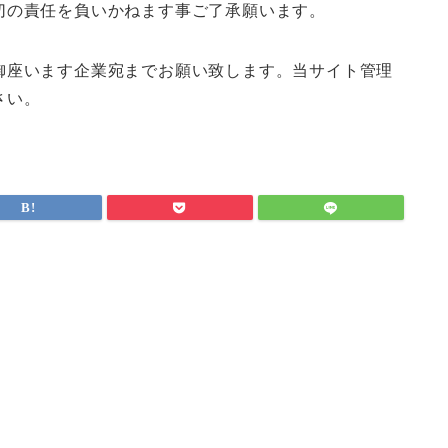
切の責任を負いかねます事ご了承願います。
御座います企業宛までお願い致します。当サイト管理
さい。