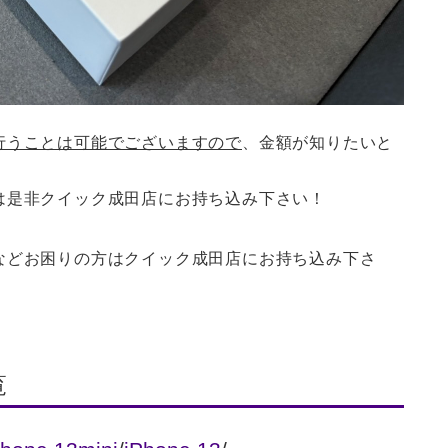
行うことは可能でございますので
、金額が知りたいと
は是非クイック成田店にお持ち込み下さい！
などお困りの方はクイック成田店にお持ち込み下さ
覧