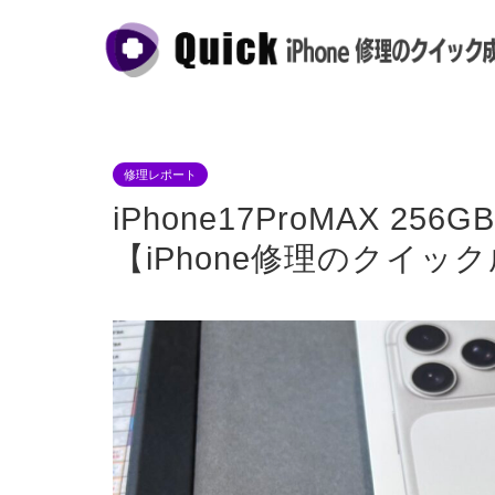
修理レポート
iPhone17ProMAX
【iPhone修理のクイッ