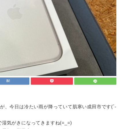
が、今日は冷たい雨が降っていて肌寒い成田市です(´-
気がきになってきますね(=_=)