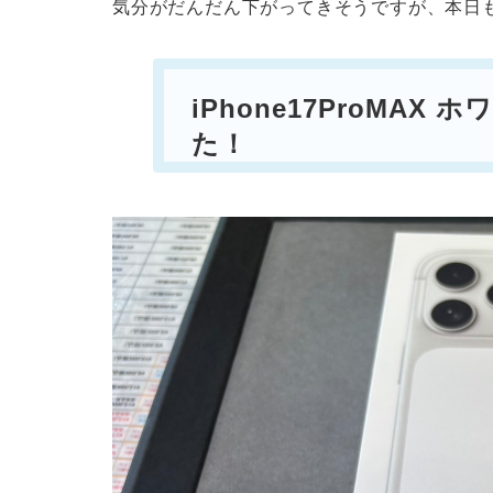
気分がだんだん下がってきそうですが、本日
iPhone17ProMAX ホ
た！