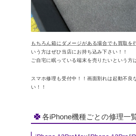
もちろん箱にダメージがある場合でも買取を
いう方はぜひ当店にお持ち込み下さい！！
ご自宅に眠っている端末を売りたいという方
スマホ修理も受付中！！画面割れは起動不良
い！！
各iPhone機種ごとの修理一