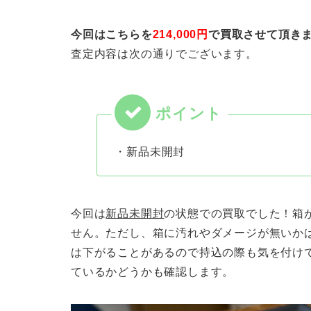
今回はこちらを
214,000円
で買取させて頂き
査定内容は次の通りでございます。
・新品未開封
今回は
新品未開封
の状態での買取でした！箱
せん。ただし、箱に汚れやダメージが無いか
は下がることがあるので持込の際も気を付け
ているかどうかも確認します。