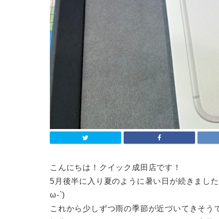
こんにちは！クイック成田店です！
5月後半に入り夏のように暑い日が続きました
ω-`)
これから少しずつ雨の季節が近づいてきそうで湿