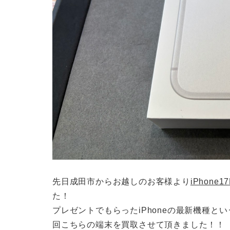
先日成田市からお越しのお客様より
iPhone1
た！
プレゼントでもらったiPhoneの最新機種とい
回こちらの端末を買取させて頂きました！！