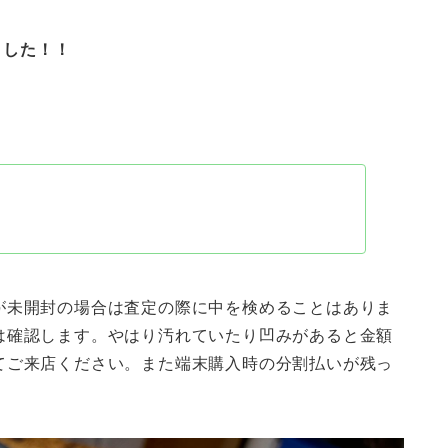
ました！！
が未開封の場合は査定の際に中を検めることはありま
は確認します。やはり汚れていたり凹みがあると金額
てご来店ください。また端末購入時の分割払いが残っ