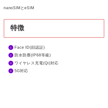
nanoSIMとeSIM
特徴
Face ID(顔認証)
防水防塵(IP68等級)
ワイヤレス充電(Qi)対応
5G対応