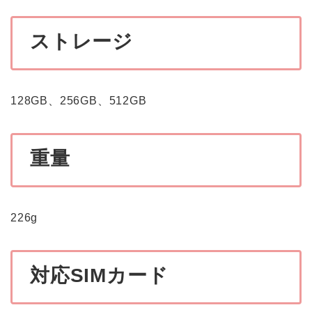
ストレージ
128GB、256GB、512GB
重量
226g
対応SIMカード