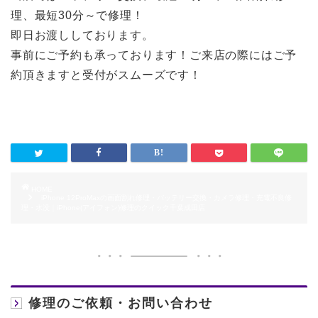
理、最短30分～で修理！
即日お渡ししております。
事前にご予約も承っております！ご来店の際にはご予
約頂きますと受付がスムーズです！
HOME
iPhone 12ProMaxの画面割れ修理・バッテリー交換・カメラ修理・充電不良修
理・水没｜iPhone(アイフォン)修理のクイック千葉成田店
修理のご依頼・お問い合わせ