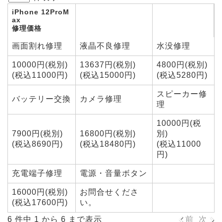
iPhone 12ProM
ax
修理価格
画面割れ修理
液晶不良修理
水没修理
10000円(税別)
13637円(税別)
4800円(税別)
(税込11000円)
(税込15000円)
(税込5280円)
スピーカー修
バッテリー交換
カメラ修理
理
10000円(税
7900円(税別)
16800円(税別)
別)
(税込8690円)
(税込18480円)
(税込11000
円)
充電端子修理
電源・音量ボタン
16000円(税別)
お問合せくださ
(税込17600円)
い。
6 件中 1 から 6 まで表示
前
次