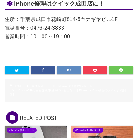
iPhone修理はクイック成田店に！
住所：千葉県成田市花崎町814-5ヤナギヤビル1F
電話番号：0476-24-3833
営業時間：10：00～19：00
HOME
修理レポート
iPhone XR 修理レポート
iPhoneXRの画面交換修理を行いました！【iPhone・iPad修理のクイック成田
店】
RELATED POST
iPhone15 修理レポート
iPhone 6s 修理レポート