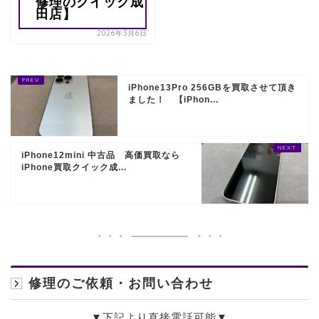
修理のクイック成
田店】
2026年3月6日
iPhone13Pro 256GBを買取させて頂き
ました！ 【iPhon...
iPhone12mini 中古品 高価買取なら
iPhone買取クイック成...
修理のご依頼・お問い合わせ
▼下記より直接電話可能▼