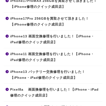
iPhone17ProMAX 256GBを買取させて頂きました！
【iPhone修理のクイック成田店】
iPhone17Pro 256GBを買取させて頂きました！
【iPhone修理のクイック成田店】
iPhone13 画面交換修理を行いました！【iPhone・
iPad修理のクイック成田店】
iPhone11 画面交換修理を行いました！【iPhone・
iPad修理のクイック成田店】
iPhone13 バッテリー交換修理を行いました！
【iPhone・iPad修理のクイック成田店】
Pixel8a 画面換修理を行いました！【iPhone・iPad
修理のクイック成田店】