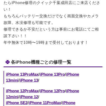
たらiPhone修理のクイック千葉成田店にご来店くださ
い！
もちろんバッテリー交換だけでなく画面交換やカメラ
故障、水没修理も可能です。
修理できるか不安だという方は事前にお電話にてご相
談下さい！！
年中無休で10時〜19時まで受付しております！
各iPhone機種ごとの修理一覧
iPhone 13ProMax
/
iPhone 13Pro
/
iPhone
13mini
/
iPhone 13
/
iPhone 12ProMax
/
iPhone 12Pro
/
iPhone
12mini
/
iPhone 12
/
iPhone SE2
/
iPhone 11ProMax
/
iPhone