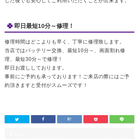
した後でも安心してご利用いただくことが出来ます。
即日最短10分～修理！
修理時間はどこよりも早く、丁寧に修理致します。
当店ではバッテリー交換、最短10分～、画面割れ修
理、最短30分～で修理！
即日お渡ししております。
事前にご予約も承っております！ご来店の際にはご予
約頂きますと受付がスムーズです！
HOME
iPhone SE(第2世代)の画面割れ修理・バッテリー交換・カメラ修理・充電不良