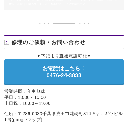
修理・水没｜iPhone(アイフォン)修理のクイック千葉成田店
修理のご依頼・お問い合わせ
▼下記より直接電話可能▼
お電話はこちら！
0476-24-3833
営業時間：年中無休
平日：10:00～19:00
土日祝：10:00～19:00
住所：〒286-0033千葉県成田市花崎町814-5ヤナギヤビル
1階(
googleマップ
)