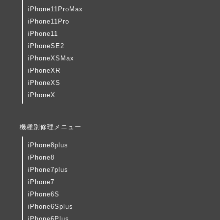
iPhone11ProMax
iPhone11Pro
iPhone11
iPhoneSE2
iPhoneXSMax
iPhoneXR
iPhoneXS
iPhoneX
機種別修理メニュー
iPhone8plus
iPhone8
iPhone7plus
iPhone7
iPhone6S
iPhone6Splus
iPhone6Plus