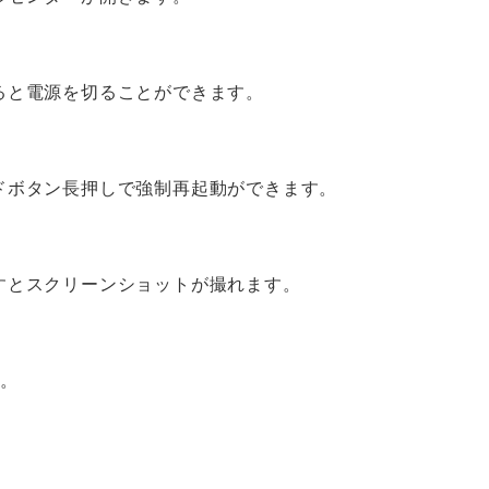
ると電源を切ることができます。
ドボタン長押しで強制再起動ができます。
すとスクリーンショットが撮れます。
す。