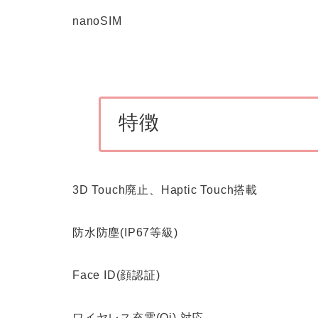
nanoSIM
特徴
3D Touch廃止、Haptic Touch搭載
防水防塵(IP67等級)
Face ID(顔認証)
ワイヤレス充電(Qi) 対応