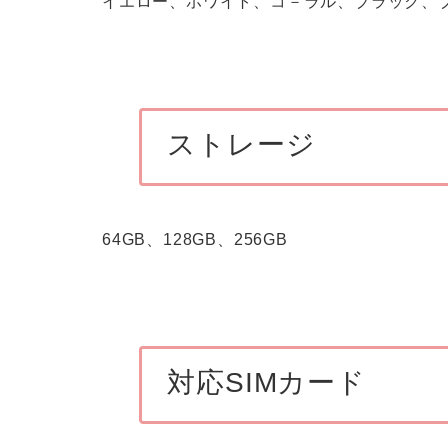
イエロー、ホワイト、コ－ラル、ブラック、
ストレージ
64GB、128GB、256GB
対応SIMカード