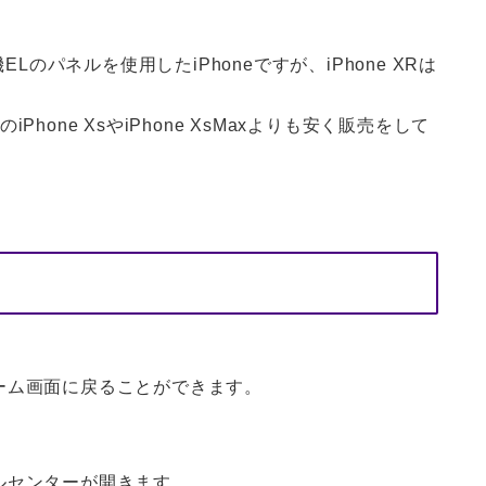
xは有機ELのパネルを使用したiPhoneですが、iPhone XRは
one XsやiPhone XsMaxよりも安く販売をして
ーム画面に戻ることができます。
ルセンターが開きます。