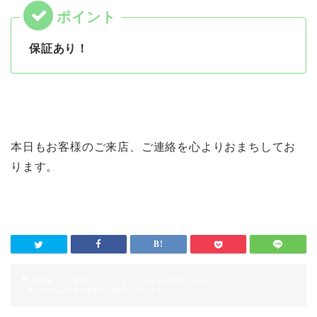
保証あり！
本日もお客様のご来店、ご連絡を心よりおまちしてお
ります。
HOME
修理レポート
iPhone 6s 修理レポート
iPhone6s画面割れ即日修理！保証あり！