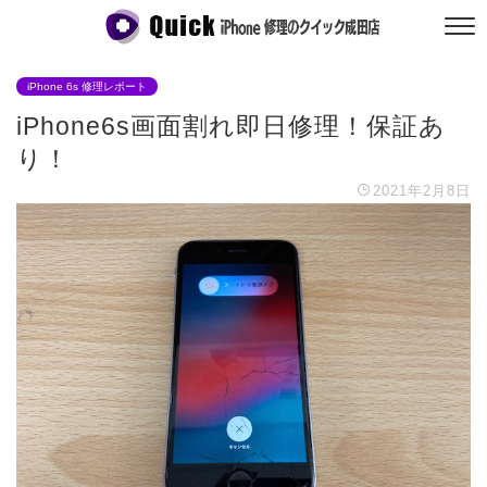
iPhone 6s 修理レポート
iPhone6s画面割れ即日修理！保証あ
り！
2021年2月8日