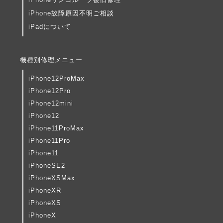
iPhone故障原因不明ご相談
iPadについて
機種別修理メニュー
iPhone12ProMax
iPhone12Pro
iPhone12mini
iPhone12
iPhone11ProMax
iPhone11Pro
iPhone11
iPhoneSE2
iPhoneXSMax
iPhoneXR
iPhoneXS
iPhoneX