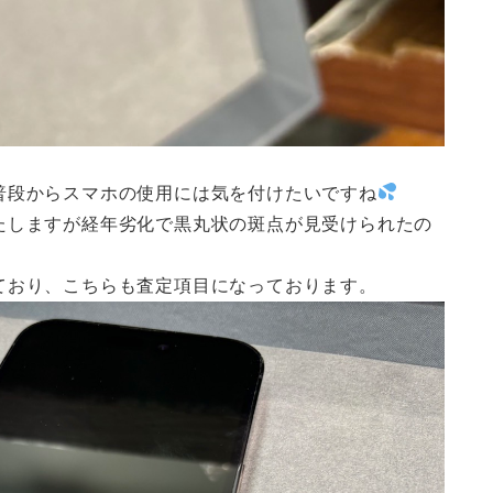
普段からスマホの使用には気を付けたいですね
たしますが経年劣化で黒丸状の斑点が見受けられたの
ており、こちらも査定項目になっております。