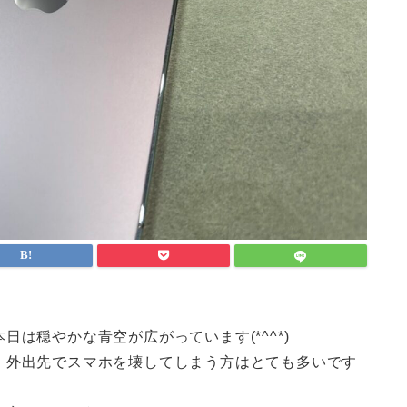
は穏やかな青空が広がっています(*^^*)
、外出先でスマホを壊してしまう方はとても多いです