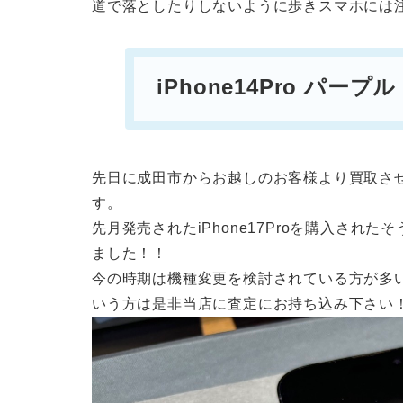
道で落としたりしないように歩きスマホには
iPhone14Pro パー
先日に成田市からお越しのお客様より買取させ
す。
先月発売されたiPhone17Proを購入さ
ました！！
今の時期は機種変更を検討されている方が多
いう方は是非当店に査定にお持ち込み下さい