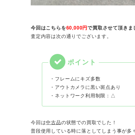
今回はこちらを
60,000円
で買取させて頂きま
査定内容は次の通りでございます。
・フレームにキズ多数
・アウトカメラに黒い斑点あり
・ネットワーク利用制限：△
今回は
中古品
の状態での買取でした！
普段使用している時に落としてしまう事が多