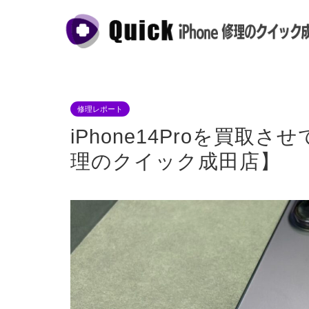
修理レポート
iPhone14Proを買取さ
理のクイック成田店】