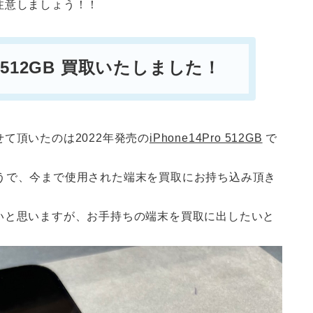
注意しましょう！！
プル 512GB 買取いたしました！
て頂いたのは2022年発売の
iPhone14Pro 512GB
で
れたそうで、今まで使用された端末を買取にお持ち込み頂き
いと思いますが、お手持ちの端末を買取に出したいと
！