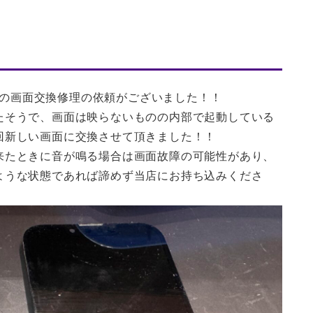
13の画面交換修理の依頼がございました！！
たそうで、画面は映らないものの内部で起動している
回新しい画面に交換させて頂きました！！
来たときに音が鳴る場合は画面故障の可能性があり、
ような状態であれば諦めず当店にお持ち込みくださ