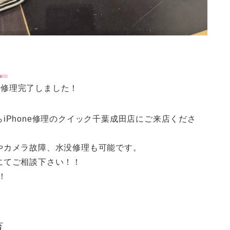
す。
で修理完了しました！
iPhone修理のクイック千葉成田店にご来店くださ
やカメラ故障、水没修理も可能です。
にてご相談下さい！！
！
覧