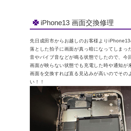
iPhone13 画面交換修理
先日成田市からお越しのお客様よりiPhone
落とした拍子に画面が真っ暗になってしまっ
音やバイブ音などが鳴る状態でしたので、今
画面が映らない状態でも充電した時や通知が
画面を交換すれば直る見込みが高いのでその
い！！