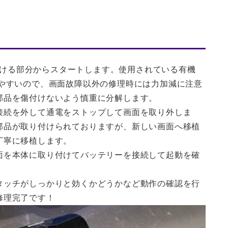
を開ける部分からスタートします。使用されている有機
いやすいので、画面故障以外の修理時には力加減に注意
部品を傷付けないよう慎重に分解します。
接続を外して通電をストップして画面を取り外しま
部品が取り付けられておりますが、新しい画面へ移植
丁寧に移植します。
面を本体に取り付けてバッテリーを接続して起動を確
タッチがしっかりと効くかどうかなど動作の確認を行
修理完了です！