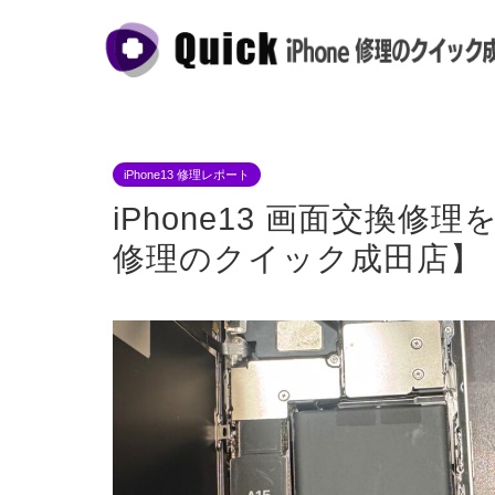
iPhone13 修理レポート
iPhone13 画面交換修理
修理のクイック成田店】