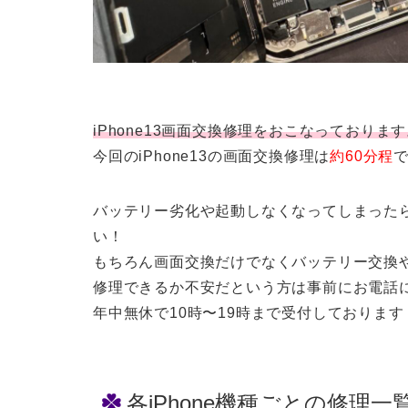
iPhone13画面交換修理をおこなっておりま
今回のiPhone13の画面交換修理は
約60分程
バッテリー劣化や起動しなくなってしまったら
い！
もちろん画面交換だけでなくバッテリー交換
修理できるか不安だという方は事前にお電話
年中無休で10時〜19時まで受付しております
各iPhone機種ごとの修理一