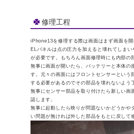
修理工程
iPhone13を修理する際は画面はまず画面
ELパネルは点の圧力を加えると壊れてしま
が必要です。もちろん画面修理時にも内部の
無事に画面が開いたら、バッテリーと本体の
す。元々の画面にはフロントセンサーという
する必要があるのでその部品を壊れないよう
無事にセンサー部品を取り付けたら新しい画
認します。
無事に起動したら映りが問題ないかどうかや
い問題が無ければ外した部品をもとに戻して