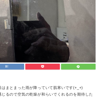
はまとまった雨が降っていて肌寒いです(+_+)
感じるので空気の乾燥が和らいでくれるのを期待した