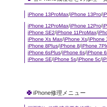
iPhone 13ProMax
/
iPhone 13Pro
/
i
iPhone 12ProMax
/
iPhone 12Pro
/
i
iPhone SE2
/
iPhone 11ProMax
/
iPh
iPhone Xs Max
/
iPhone Xs
/
iPhone
iPhone 8Plus
/
iPhone 8
/
iPhone 7Pl
iPhone 6sPlus
/
iPhone 6s
/
iPhone 6
iPhone SE
/
iPhone 5s
/
iPhone 5c
/
i
iPhone修理メニュー