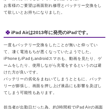
お客様のご要望は画面割れ修理とバッテリー交換をし
て欲しいとお持ちになりました。
iPad Airは2013年に発売のiPadです。
一度もバッテリー交換をしたことが無いと仰ってい
て、凄く電池もちが悪くなっていたようでした。
iPhoneもiPadもandroidスマホも、動画を見たり、ゲ
ームをしたり、使用しながら充電をするというのは避
けた方が良いです。
バッテリーの劣化をまねいてしまうとともに、バッテ
リーが膨張し、画面を押し上げ液晶にも影響を及ぼし
てしまう可能性もあります。
担当者が出勤日だった為、約3時間程でiPad Airの画面