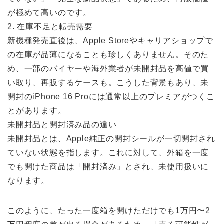
が極めて高いのです。
2. 在庫不足と転売需要
新機種発売直後は、Apple Storeやキャリアショップで
の在庫が品薄になることも珍しくありません。そのた
め、一部のバイヤーや海外業者が未開封品を高値で買
い取り、再販するケースも。こうした背景もあり、未
開封のiPhone 16 Proには通常以上のプレミアがつくこ
とがあります。
未開封品と開封済み品の違い
未開封品とは、Apple純正の開封シールが一切開封され
ていない状態を指します。これに対して、外箱を一度
でも開けた商品は「開封済み」とされ、未使用扱いに
なります。
このように、たった一度箱を開けただけでも1万円〜2