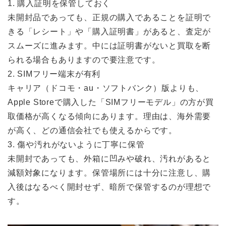
1. 購入証明を保管しておく
未開封品であっても、正規の購入であることを証明で
きる「レシート」や「購入証明書」があると、査定が
スムーズに進みます。中には証明書がないと買取を断
られる場合もありますので要注意です。
2. SIMフリー端末が有利
キャリア（ドコモ・au・ソフトバンク）版よりも、
Apple Storeで購入した「SIMフリーモデル」の方が買
取価格が高くなる傾向にあります。理由は、海外需要
が高く、どの通信会社でも使えるからです。
3. 傷や汚れがないように丁寧に保管
未開封であっても、外箱に凹みや破れ、汚れがあると
減額対象になります。保管場所には十分に注意し、購
入後はなるべく開封せず、暗所で保管するのが理想で
す。