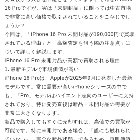
16 Proですが、実は「未開封品」に限っては中古市場
で非常に高い価格で取引されていることをご存じでし
ょうか？
今回は、「iPhone 16 Pro 未開封品が190,000円で買取
されている理由」と「高額査定を狙う際の注意点」に
ついて詳しく解説します。
iPhone 16 Pro 未開封品が高額で買取される理由
1. 最新モデルで市場価値が高い
iPhone 16 Proは、Appleが2025年9月に発表した最新
モデルです。常に需要が高いiPhoneシリーズの中で
も、「Pro」モデルはハイエンド志向のユーザーに支持
されており、特に発売直後は新品・未開封品の需要が
非常に大きくなります。
新品で購入してもすぐに売却すれば、高値での買取が
可能です。特に未開封である場合、「誰にも触れられ
ていない」「完全な新品状態」であるため、再販価値