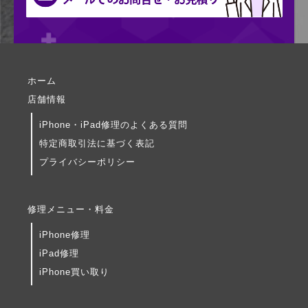
ホーム
店舗情報
iPhone・iPad修理のよくある質問
特定商取引法に基づく表記
プライバシーポリシー
修理メニュー・料金
iPhone修理
iPad修理
iPhone買い取り