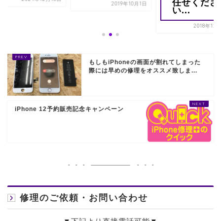
任せくださ
2019年10月1日
い...
2018年12
もしもiPhoneの画面が割れてしまった
際には早めの修理をオススメ致しま...
iPhone 12予約販売記念キャンペーン
修理のご依頼・お問い合わせ