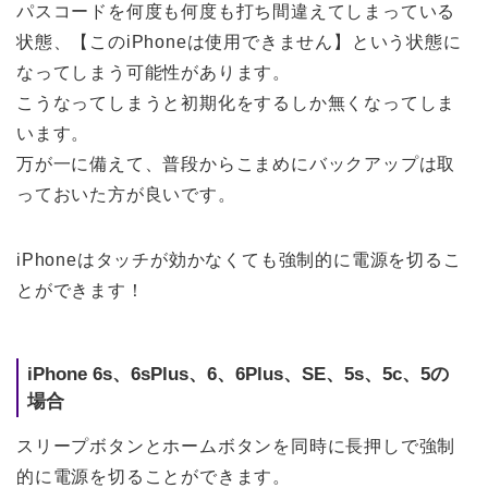
パスコードを何度も何度も打ち間違えてしまっている
状態、【このiPhoneは使用できません】という状態に
なってしまう可能性があります。
こうなってしまうと初期化をするしか無くなってしま
います。
万が一に備えて、普段からこまめにバックアップは取
っておいた方が良いです。
iPhoneはタッチが効かなくても強制的に電源を切るこ
とができます！
iPhone 6s、6sPlus、6、6Plus、SE、5s、5c、5の
場合
スリープボタンとホームボタンを同時に長押しで強制
的に電源を切ることができます。