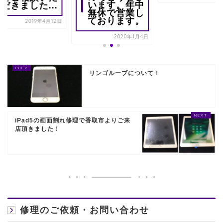
います。年中
だきました...
無休で営業し
ております。
2019年4月12日
2020年1月4日
リンゴループについて！
iPad5の画面割れ修理で香取市よりご来
店頂きました！
修理のご依頼・お問い合わせ