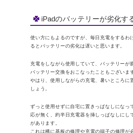
iPadのバッテリーが劣化す
使い方にもよるのですが、毎日充電をするわけ
るとバッテリーの劣化は遅いと思います。
充電をしながら使用していて、バッテリーが膨
バッテリー交換をおこなったこともございま
やはり、使用しながらの充電、暑いところに
しょう。
ずっと使用せずに自宅に置きっぱなしになっ
応が無く、約半日充電器を挿しっぱなしにし
があります。
これは稀に基板の修理や充電の端子の修理が