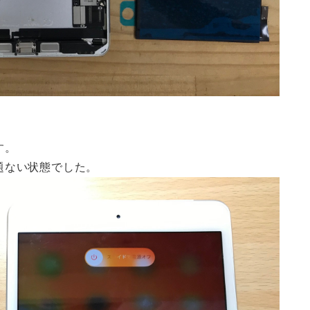
す。
題ない状態でした。