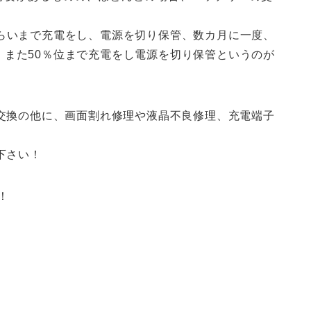
くらいまで充電をし、電源を切り保管、数カ月に一度、
、また50％位まで充電をし電源を切り保管というのが
の交換の他に、画面割れ修理や液晶不良修理、充電端子
下さい！
！