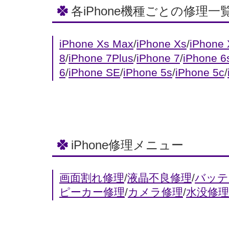
各iPhone機種ごとの修理一
iPhone Xs Max
/
iPhone Xs
/
iPhone
8
/
iPhone 7Plus
/
iPhone 7
/
iPhone 6
6
/
iPhone SE
/
iPhone 5s
/
iPhone 5c
/
iPhone修理メニュー
画面割れ修理
/
液晶不良修理
/
バッテ
ピーカー修理
/
カメラ修理
/
水没修理