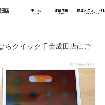
換ならクイック千葉成田店にご
2020年9月5日