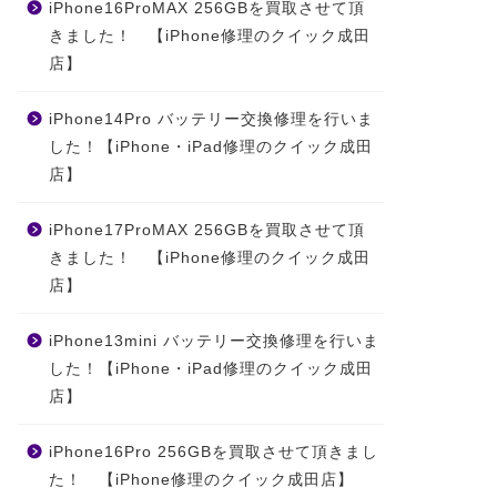
iPhone16ProMAX 256GBを買取させて頂
きました！ 【iPhone修理のクイック成田
店】
iPhone14Pro バッテリー交換修理を行いま
した！【iPhone・iPad修理のクイック成田
店】
iPhone17ProMAX 256GBを買取させて頂
きました！ 【iPhone修理のクイック成田
店】
iPhone13mini バッテリー交換修理を行いま
した！【iPhone・iPad修理のクイック成田
店】
iPhone16Pro 256GBを買取させて頂きまし
た！ 【iPhone修理のクイック成田店】