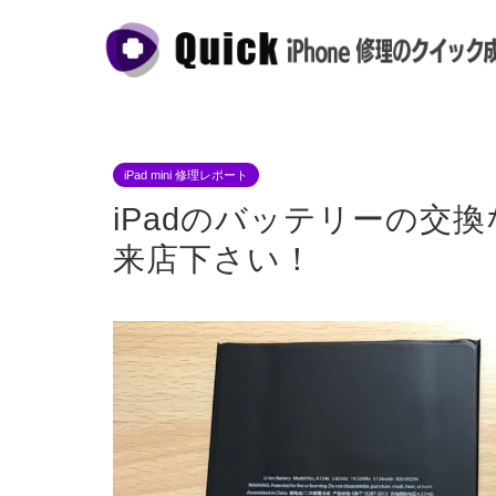
iPad mini 修理レポート
iPadのバッテリーの交
来店下さい！