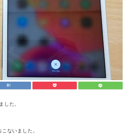
きました。
おこないました。