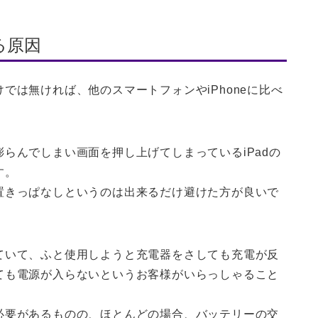
る原因
では無ければ、他のスマートフォンやiPhoneに比べ
らんでしまい画面を押し上げてしまっているiPadの
す。
置きっぱなしというのは出来るだけ避けた方が良いで
ていて、ふと使用しようと充電器をさしても充電が反
ても電源が入らないというお客様がいらっしゃること
必要があるものの、ほとんどの場合、バッテリーの交