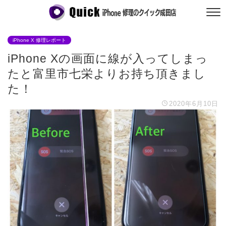
iPhone X 修理レポート
iPhone Xの画面に線が入ってしまっ
たと富里市七栄よりお持ち頂きまし
た！
2020年6月10日