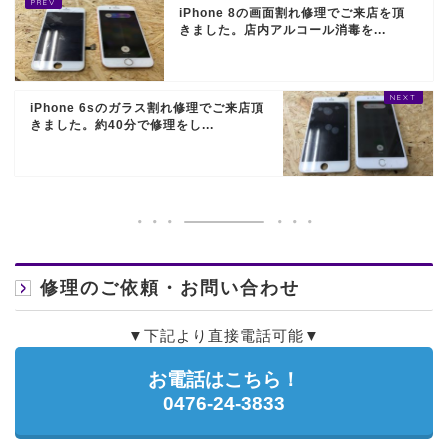
iPhone 8の画面割れ修理でご来店を頂
きました。店内アルコール消毒を...
iPhone 6sのガラス割れ修理でご来店頂
きました。約40分で修理をし...
修理のご依頼・お問い合わせ
▼下記より直接電話可能▼
お電話はこちら！
0476-24-3833