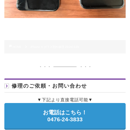
HOME
iPhone X ガラス割れ修理 20191129
修理のご依頼・お問い合わせ
▼下記より直接電話可能▼
お電話はこちら！
0476-24-3833