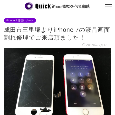
iPhone 7 修理レポート
成田市三里塚よりiPhone 7の液晶画面
割れ修理でご来店頂ました！
2019年5月18日