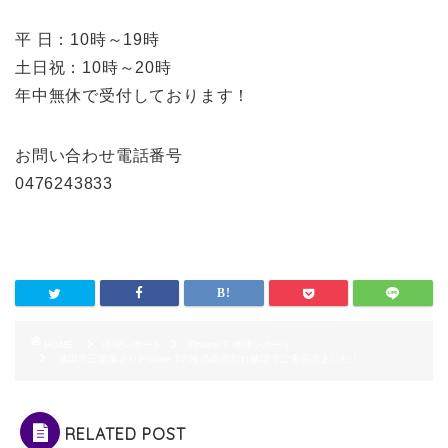
平 日：10時～19時
土日祝：10時～20時
年中無休で受付しております！
お問い合わせ電話番号
0476243833
HOME
修理レポート
iPhone 7 修理レポート
成田市三里塚よりiPhone 7の液晶画面割れ修理でご来店頂ました！
RELATED POST