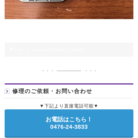
HOME
iPhone 6s 充電不良修理 2020030201
修理のご依頼・お問い合わせ
▼下記より直接電話可能▼
お電話はこちら！
0476-24-3833