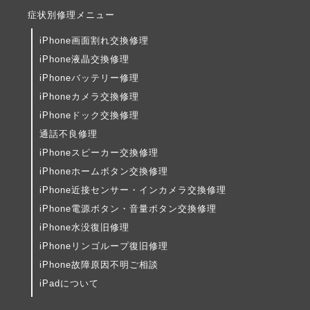
症状別修理メニュー
iPhone画面割れ交換修理
iPhone液晶交換修理
iPhoneバッテリー修理
iPhoneカメラ交換修理
iPhoneドック交換修理
通話不良修理
iPhoneスピーカー交換修理
iPhoneホームボタン交換修理
iPhone近接センサー・インカメラ交換修理
iPhone電源ボタン・音量ボタン交換修理
iPhone水没復旧修理
iPhoneリンゴループ復旧修理
iPhone故障原因不明ご相談
iPadについて