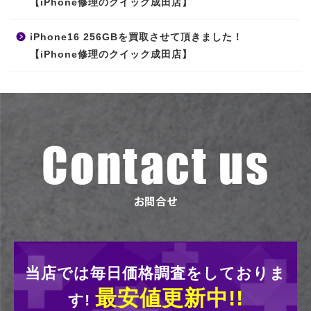
【iPhone修理のクイック成田店】
iPhone16 256GBを買取させて頂きました！
【iPhone修理のクイック成田店】
当店では毎日価格調査をしておりま
最安値更新中!!
す!