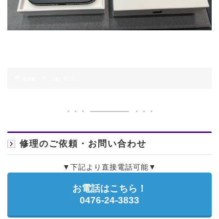
HOME
IMG_6222
修理のご依頼・お問い合わせ
▼下記より直接電話可能▼
お電話はこちら！
0476-24-3833