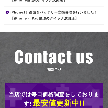
【iPhone修理のクイック成田店】
iPhone13 画面＆バッテリー交換修理を行いました！
【iPhone・iPad修理のクイック成田店】
当店では毎日価格調査をしておりま
最安値更新中!!
す!