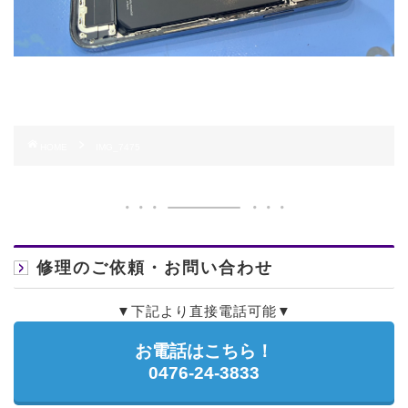
HOME
IMG_7475
修理のご依頼・お問い合わせ
▼下記より直接電話可能▼
お電話はこちら！
0476-24-3833