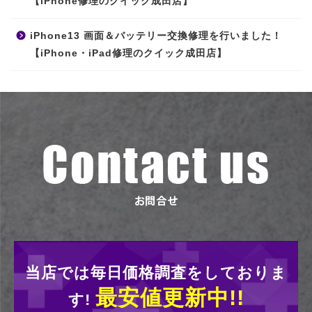
【iPhone修理のクイック成田店】
iPhone13 画面＆バッテリー交換修理を行いました！
【iPhone・iPad修理のクイック成田店】
当店では毎日価格調査をしておりま
最安値更新中!!
す!