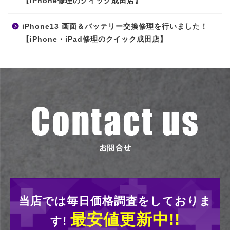
【iPhone修理のクイック成田店】
iPhone13 画面＆バッテリー交換修理を行いました！
【iPhone・iPad修理のクイック成田店】
当店では毎日価格調査をしておりま
最安値更新中!!
す!