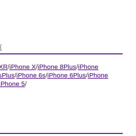
覧
 XR
/
iPhone X
/
iPhone 8Plus
/
iPhone
sPlus
/
iPhone 6s
/
iPhone 6Plus
/
iPhone
iPhone 5
/