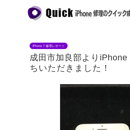
iPhone 7 修理レポート
成田市加良部よりiPhon
ちいただきました！