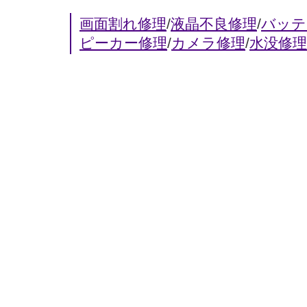
画面割れ修理
/
液晶不良修理
/
バッテ
ピーカー修理
/
カメラ修理
/
水没修理