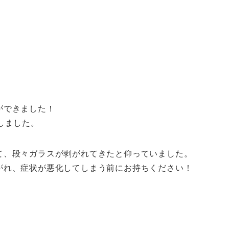
ができました！
しました。
て、段々ガラスが剥がれてきたと仰っていました。
がれ、症状が悪化してしまう前にお持ちください！