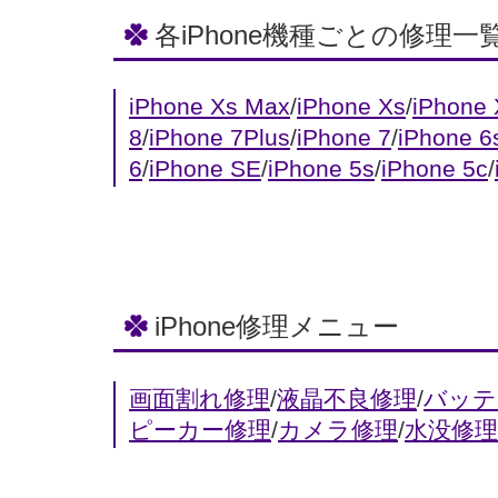
各iPhone機種ごとの修理一
iPhone Xs Max
/
iPhone Xs
/
iPhone
8
/
iPhone 7Plus
/
iPhone 7
/
iPhone 6
6
/
iPhone SE
/
iPhone 5s
/
iPhone 5c
/
iPhone修理メニュー
画面割れ修理
/
液晶不良修理
/
バッテ
ピーカー修理
/
カメラ修理
/
水没修理