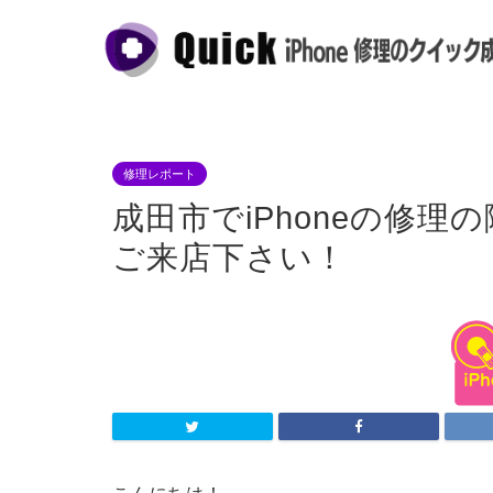
修理レポート
成田市でiPhoneの修
ご来店下さい！