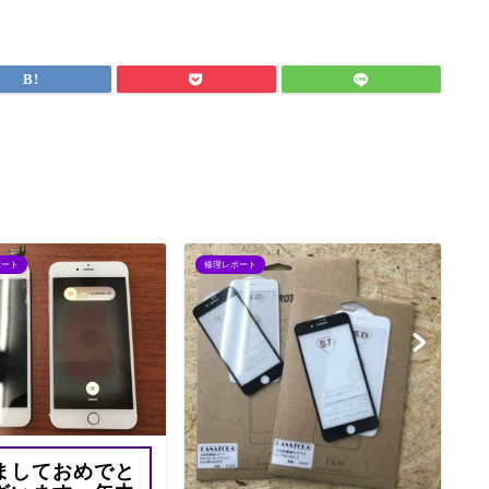
レポート
修理レポート
i
ましておめでと