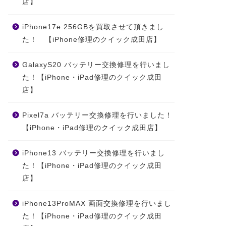
iPhone 7Plusの画面
うございます。年中
店】
割れ修理でご来店頂
無休で営業しており
きました！
ます。
iPhone17e 256GBを買取させて頂きまし
た！ 【iPhone修理のクイック成田店】
2020年2月23日
2020年1月4
GalaxyS20 バッテリー交換修理を行いまし
た！【iPhone・iPad修理のクイック成田
店】
Pixel7a バッテリー交換修理を行いました！
【iPhone・iPad修理のクイック成田店】
iPhone13 バッテリー交換修理を行いまし
た！【iPhone・iPad修理のクイック成田
店】
iPhone13ProMAX 画面交換修理を行いまし
た！【iPhone・iPad修理のクイック成田