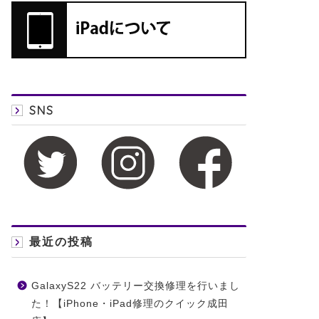
SNS
Phone 7Plus 修理レポート
iPhone 6s 修理レポート
最近の投稿
GalaxyS22 バッテリー交換修理を行いまし
た！【iPhone・iPad修理のクイック成田
成田市加良部より
明けましておめでと