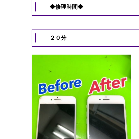
◆修理時間◆
２０分