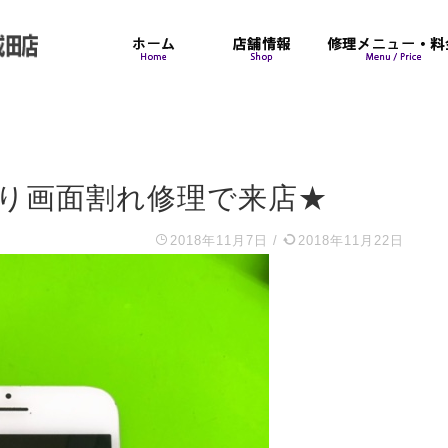
佐倉より画面割れ修理で来店★
2018年11月7日
/
2018年11月22日