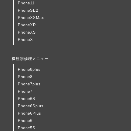
iPhone11
iPhoneSE2
iPhoneXSMax
iPhoneXR
iPhoneXS
iPhoneX
機種別修理メニュー
iPhone8plus
iPhone8
iPhone7plus
iPhone7
iPhone6S
iPhone6Splus
iPhone6Plus
iPhone6
iPhone5S