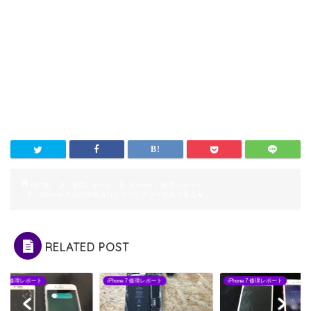
HOME
修理レポート
iPhone 7 修理レポート
iPhone 7 成田市橋賀台よりバッテリー交換で来店★
RELATED POST
one 7 修理レポート
iPhone 7 修理レポート
iPhone 7 修理レポート