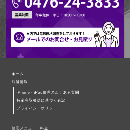
ホーム
店舗情報
iPhone・iPad修理のよくある質問
特定商取引法に基づく表記
プライバシーポリシー
修理メニュー・料金