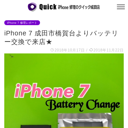
iPhone 7 修理レポート
iPhone 7 成田市橋賀台よりバッテリ
ー交換で来店★
2018年10月17日
/
2018年11月22日