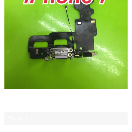
HOME
147