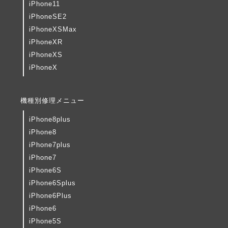
iPhone11
iPhoneSE2
iPhoneXSMax
iPhoneXR
iPhoneXS
iPhoneX
機種別修理メニュー
iPhone8plus
iPhone8
iPhone7plus
iPhone7
iPhone6S
iPhone6Splus
iPhone6Plus
iPhone6
iPhone5S