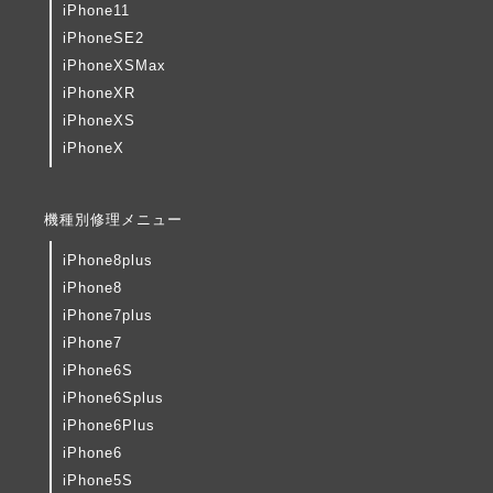
iPhone11
iPhoneSE2
iPhoneXSMax
iPhoneXR
iPhoneXS
iPhoneX
機種別修理メニュー
iPhone8plus
iPhone8
iPhone7plus
iPhone7
iPhone6S
iPhone6Splus
iPhone6Plus
iPhone6
iPhone5S