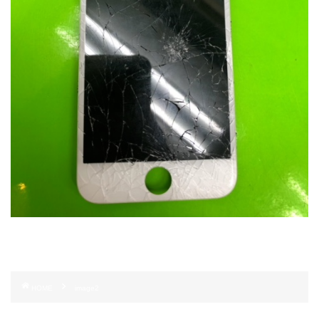
HOME
image2