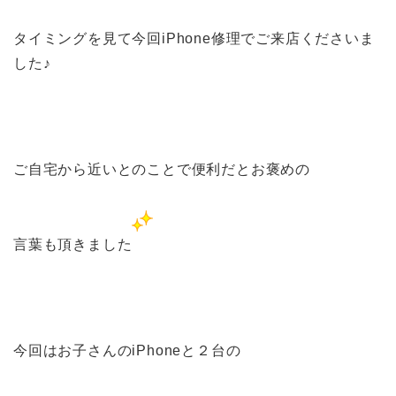
タイミングを見て今回iPhone修理でご来店くださいま
した♪
ご自宅から近いとのことで便利だとお褒めの
言葉も頂きました
今回はお子さんのiPhoneと２台の