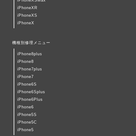
iPhoneXSMax
iPhoneXR
iPhoneXS
iPhoneX
機種別修理メニュー
iPhone8plus
iPhone8
iPhone7plus
iPhone7
iPhone6S
iPhone6Splus
iPhone6Plus
iPhone6
iPhone5S
iPhone5C
iPhone5