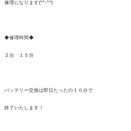
修理になります(*^-^*)
◆修理時間◆
２台 １５分
バッテリー交換は即日たったの１０分で
終了いたします！