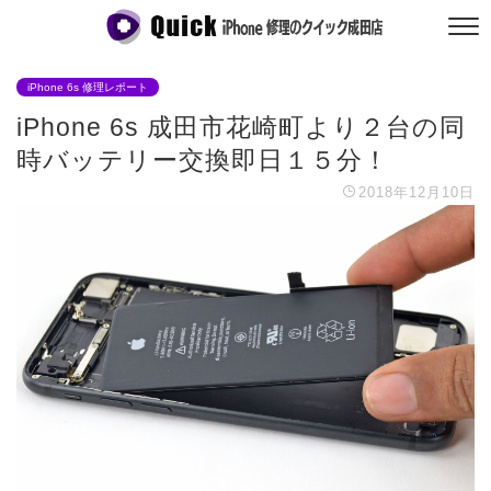
iPhone 6s 修理レポート
iPhone 6s 成田市花崎町より２台の同
時バッテリー交換即日１５分！
2018年12月10日