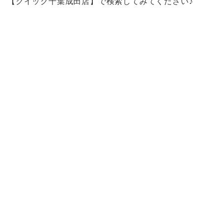
【クイック千葉成田店】で検索してみてください♪