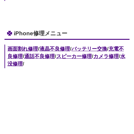
iPhone修理メニュー
画面割れ修理
/
液晶不良修理
/
バッテリー交換
/
充電不
良修理
/
通話不良修理
/
スピーカー修理
/
カメラ修理
/
水
没修理
/