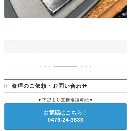
HOME
IMG_4912
修理のご依頼・お問い合わせ
▼下記より直接電話可能▼
お電話はこちら！
0476-24-3833