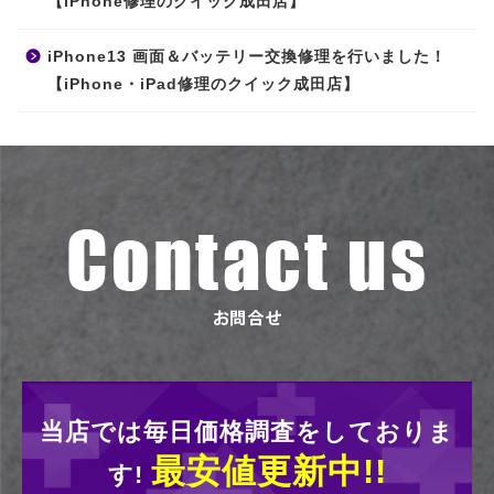
【iPhone修理のクイック成田店】
iPhone13 画面＆バッテリー交換修理を行いました！
【iPhone・iPad修理のクイック成田店】
当店では毎日価格調査をしておりま
最安値更新中!!
す!