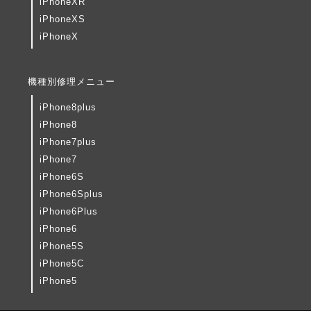
iPhoneXR
iPhoneXS
iPhoneX
機種別修理メニュー
iPhone8plus
iPhone8
iPhone7plus
iPhone7
iPhone6S
iPhone6Splus
iPhone6Plus
iPhone6
iPhone5S
iPhone5C
iPhone5