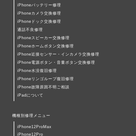
iPhoneバッテリー修理
iPhoneカメラ交換修理
iPhoneドック交換修理
通話不良修理
iPhoneスピーカー交換修理
iPhoneホームボタン交換修理
iPhone近接センサー・インカメラ交換修理
iPhone電源ボタン・音量ボタン交換修理
iPhone水没復旧修理
iPhoneリンゴループ復旧修理
iPhone故障原因不明ご相談
iPadについて
機種別修理メニュー
iPhone12ProMax
iPhone12Pro