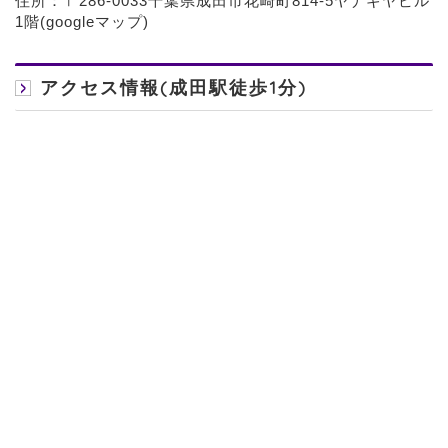
住所：〒286-0033千葉県成田市花崎町814-5ヤナギヤビル
1階(
googleマップ
)
アクセス情報(成田駅徒歩1分)