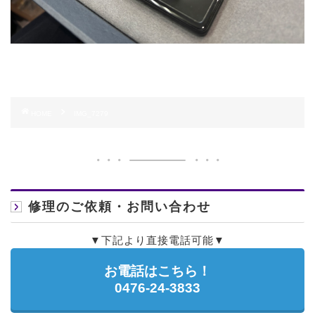
HOME
IMG_7279
修理のご依頼・お問い合わせ
▼下記より直接電話可能▼
お電話はこちら！
0476-24-3833