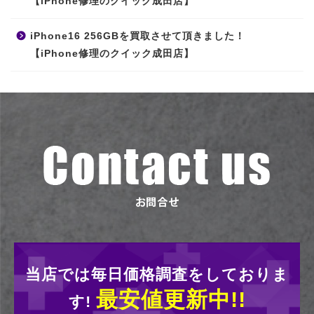
【iPhone修理のクイック成田店】
iPhone16 256GBを買取させて頂きました！
【iPhone修理のクイック成田店】
当店では毎日価格調査をしておりま
最安値更新中!!
す!