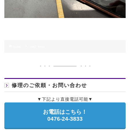
HOME
IMG_5668
修理のご依頼・お問い合わせ
▼下記より直接電話可能▼
お電話はこちら！
0476-24-3833