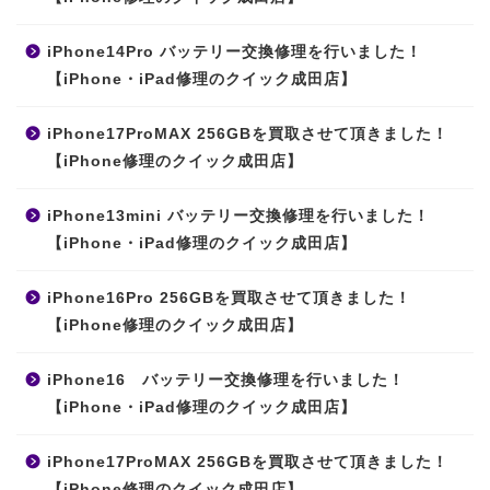
iPhone14Pro バッテリー交換修理を行いました！
【iPhone・iPad修理のクイック成田店】
iPhone17ProMAX 256GBを買取させて頂きました！
【iPhone修理のクイック成田店】
iPhone13mini バッテリー交換修理を行いました！
【iPhone・iPad修理のクイック成田店】
iPhone16Pro 256GBを買取させて頂きました！
【iPhone修理のクイック成田店】
iPhone16 バッテリー交換修理を行いました！
【iPhone・iPad修理のクイック成田店】
iPhone17ProMAX 256GBを買取させて頂きました！
【iPhone修理のクイック成田店】