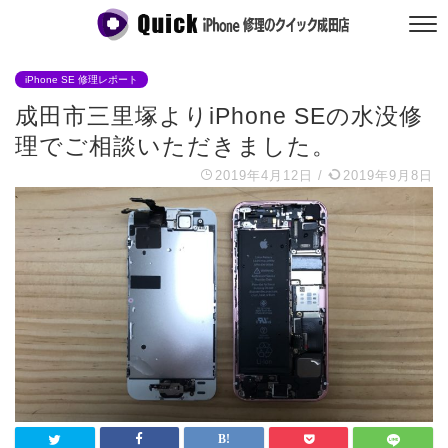
iPhone SE 修理レポート
成田市三里塚よりiPhone SEの水没修
理でご相談いただきました。
2019年4月12日
/
2019年9月8日