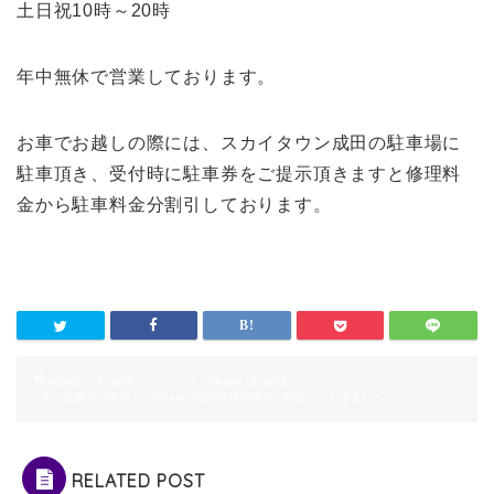
土日祝10時～20時
年中無休で営業しております。
お車でお越しの際には、スカイタウン成田の駐車場に
駐車頂き、受付時に駐車券をご提示頂きますと修理料
金から駐車料金分割引しております。
HOME
修理レポート
iPhone SE 修理レポート
成田市三里塚よりiPhone SEの水没修理でご相談いただきました。
RELATED POST