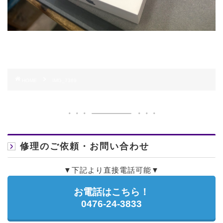
HOME
IMG_7369
修理のご依頼・お問い合わせ
▼下記より直接電話可能▼
お電話はこちら！
0476-24-3833