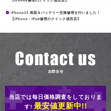
【iPhone修理のクイック成田店】
iPhone13 画面＆バッテリー交換修理を行いました！
【iPhone・iPad修理のクイック成田店】
当店では毎日価格調査をしておりま
最安値更新中!!
す!