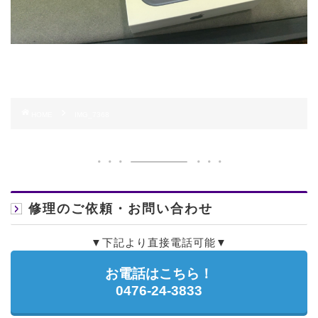
HOME
IMG_7368
修理のご依頼・お問い合わせ
▼下記より直接電話可能▼
お電話はこちら！
0476-24-3833