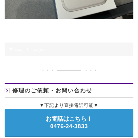
HOME
IMG_6990
修理のご依頼・お問い合わせ
▼下記より直接電話可能▼
お電話はこちら！
0476-24-3833