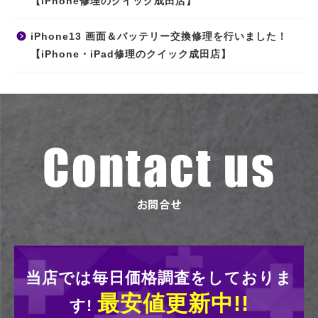
【iPhone修理のクイック成田店】
iPhone13 画面＆バッテリー交換修理を行いました！
【iPhone・iPad修理のクイック成田店】
当店では毎日価格調査をしておりま
最安値更新中!!
す!