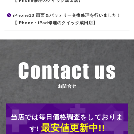
【iPhone修理のクイック成田店】
iPhone13 画面＆バッテリー交換修理を行いました！
【iPhone・iPad修理のクイック成田店】
当店では毎日価格調査をしておりま
最安値更新中!!
す!