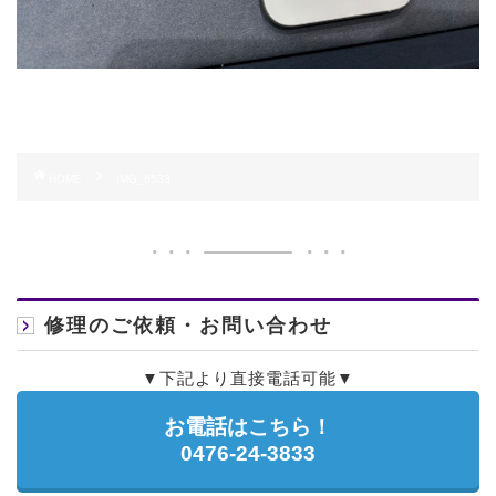
HOME
IMG_6533
修理のご依頼・お問い合わせ
▼下記より直接電話可能▼
お電話はこちら！
0476-24-3833