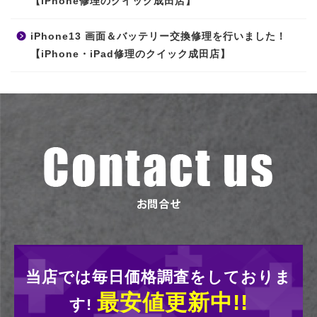
【iPhone修理のクイック成田店】
iPhone13 画面＆バッテリー交換修理を行いました！
【iPhone・iPad修理のクイック成田店】
当店では毎日価格調査をしておりま
最安値更新中!!
す!