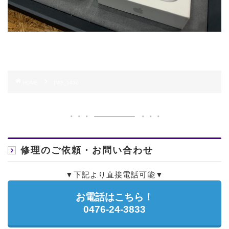
HOME
IMG_5436
修理のご依頼・お問い合わせ
▼下記より直接電話可能▼
お電話はこちら！
0476-24-3833