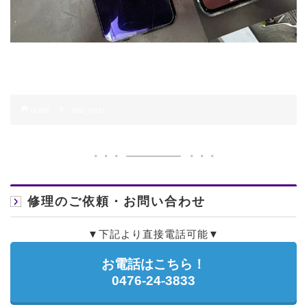
HOME
IMG_6831
修理のご依頼・お問い合わせ
▼下記より直接電話可能▼
お電話はこちら！
0476-24-3833