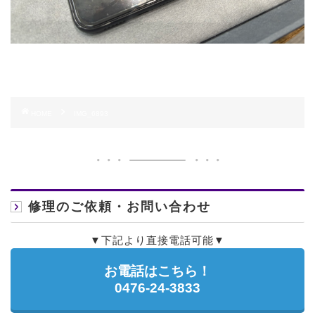
HOME
IMG_6893
修理のご依頼・お問い合わせ
▼下記より直接電話可能▼
お電話はこちら！
0476-24-3833