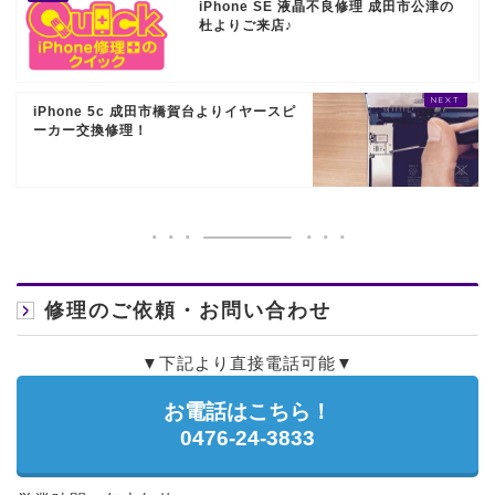
iPhone SE 液晶不良修理 成田市公津の
杜よりご来店♪
iPhone 5c 成田市橋賀台よりイヤースピ
ーカー交換修理！
修理のご依頼・お問い合わせ
▼下記より直接電話可能▼
お電話はこちら！
0476-24-3833