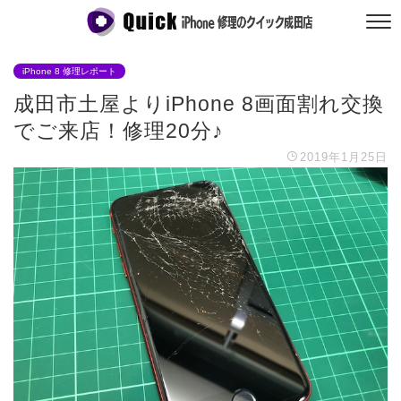
iPhone 8 修理レポート
成田市土屋よりiPhone 8画面割れ交換
でご来店！修理20分♪
2019年1月25日