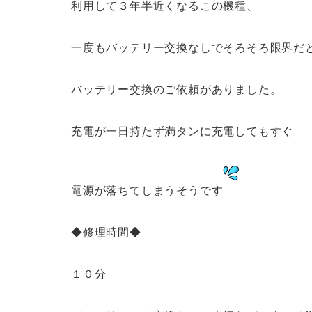
利用して３年半近くなるこの機種、
一度もバッテリー交換なしでそろそろ限界だ
バッテリー交換のご依頼がありました。
充電が一日持たず満タンに充電してもすぐ
電源が落ちてしまうそうです
◆修理時間◆
１０分