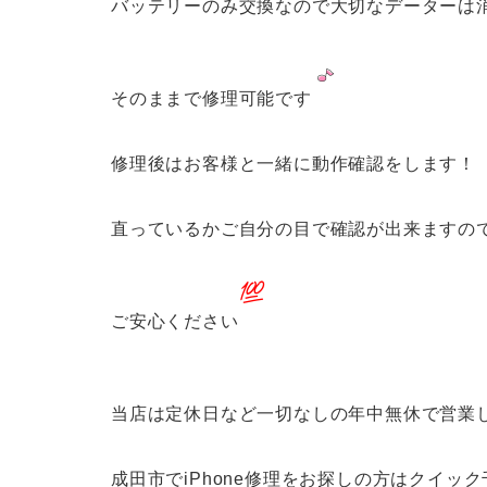
バッテリーのみ交換なので大切なデーターは
そのままで修理可能です
修理後はお客様と一緒に動作確認をします！
直っているかご自分の目で確認が出来ますの
ご安心ください
当店は定休日など一切なしの年中無休で営業
成田市でiPhone修理をお探しの方はクイッ