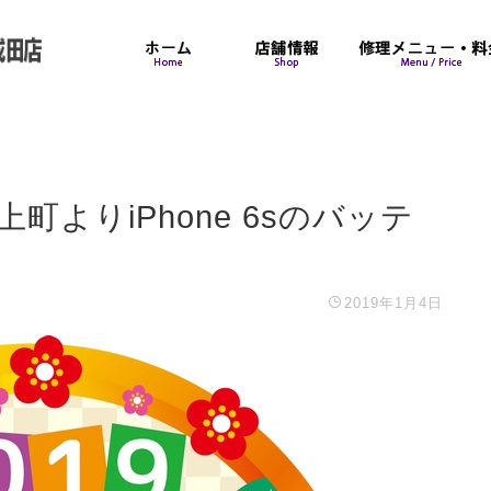
町よりiPhone 6sのバッテ
2019年1月4日