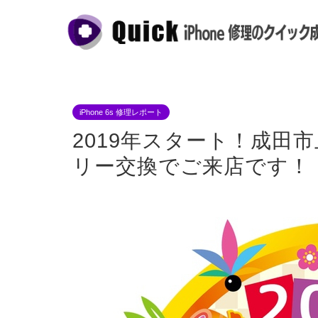
iPhone 6s 修理レポート
2019年スタート！成田市上
リー交換でご来店です！