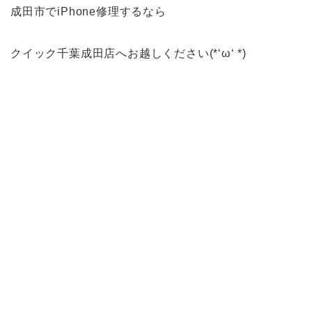
成田市でiPhone修理するなら
クイック千葉成田店へお越しください(*‘ω‘ *)