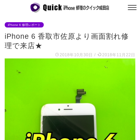
iPhone 6 修理レポート
iPhone 6 香取市佐原より画面割れ修
理で来店★
2018年10月30日
/
2018年11月22日