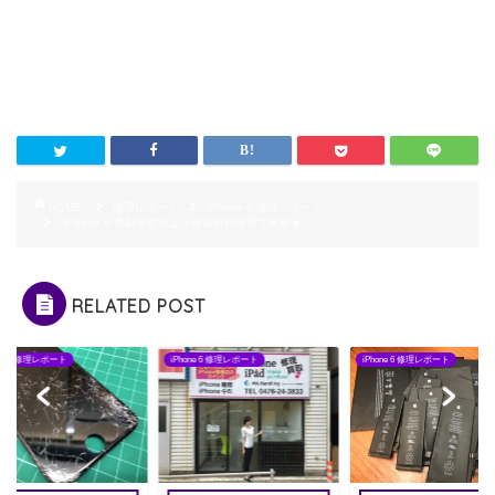
HOME
修理レポート
iPhone 6 修理レポート
iPhone 6 香取市佐原より画面割れ修理で来店★
RELATED POST
one 6 修理レポート
iPhone 6 修理レポート
iPhone 6 修理レポート