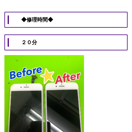
◆修理時間◆
２０分