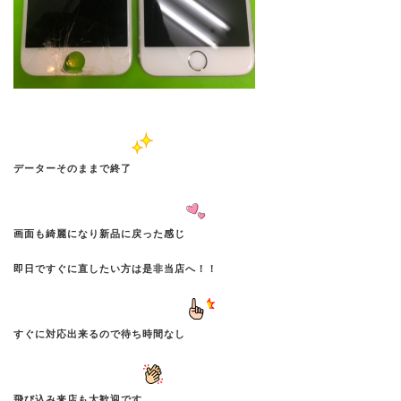
データーそのままで終了
画面も綺麗になり新品に戻った感じ
即日ですぐに直したい方は是非当店へ！！
すぐに対応出来るので待ち時間なし
飛び込み来店も大歓迎です