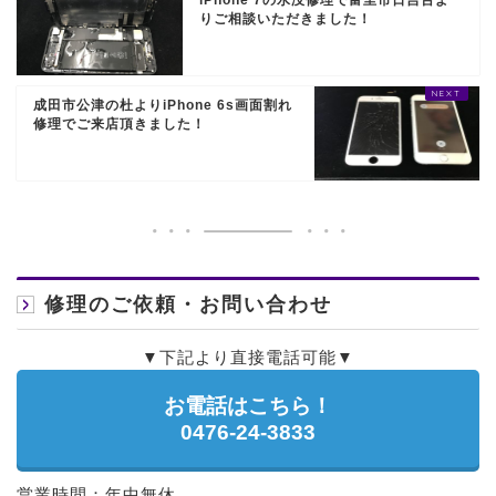
りご相談いただきました！
成田市公津の杜よりiPhone 6s画面割れ
修理でご来店頂きました！
修理のご依頼・お問い合わせ
▼下記より直接電話可能▼
お電話はこちら！
0476-24-3833
営業時間：年中無休