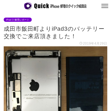
iPad 3 修理レポート
成田市飯田町よりiPad3のバッテリー
交換でご来店頂きました！
2019年4月29日